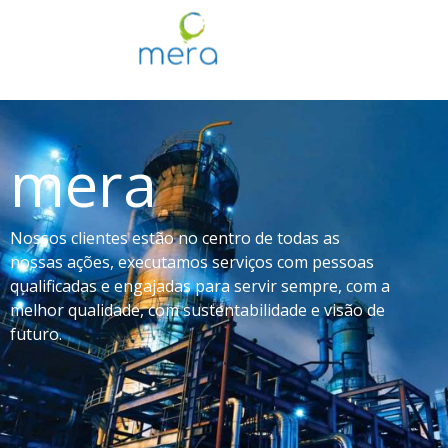
mera
Nossos clientes estão no centro de todas
as
nossas ações, executamos serviços com
pessoas
qualificadas e engajadas para servir sempre, com a
melhor qualidade,
com
sustentabilidade e visão de
futuro.