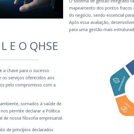
O sistema de gestão integrado t
mapeamento dos pontos fracos q
do negócio, sendo essencial par
Após essa avaliação, desenvolvem
para uma gestão mais estruturad
L E O QHSE
e a chave para o sucesso
 os serviços oferecidos aos
ados pelo compromisso com a
 ambiente, somados à saúde de
nos permite declarar a Política
e nossa filosofia empresarial.
to de princípios declarados