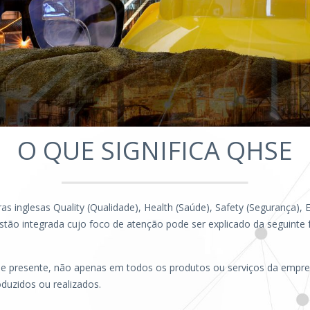
O QUE SIGNIFICA QHSE
ras inglesas Quality (Qualidade), Health (Saúde), Safety (Segurança)
stão integrada cujo foco de atenção pode ser explicado da seguinte 
ade presente, não apenas em todos os produtos ou serviços da emp
oduzidos ou realizados.