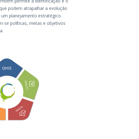
ambém permite a identificação e o
ue podem atrapalhar a evolução
a um planejamento estratégico.
-se políticas, metas e objetivos
a.