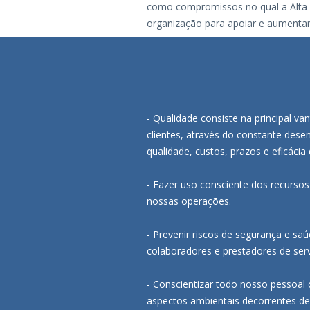
como compromissos no qual a Alta 
organização para apoiar e aument
- Qualidade consiste na principal v
clientes, através do constante dese
qualidade, custos, prazos e eficácia
- Fazer uso consciente dos recursos
nossas operações.
- Prevenir riscos de segurança e s
colaboradores e prestadores de serv
- Conscientizar todo nosso pessoal
aspectos ambientais decorrentes de 