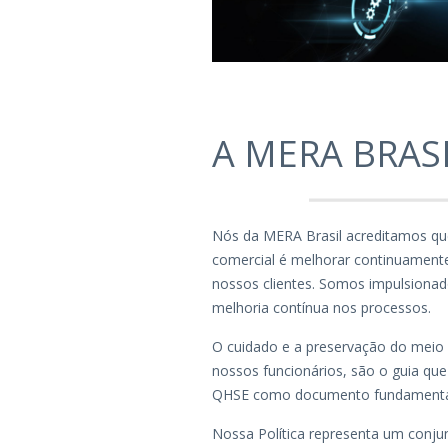
A MERA BRASI
Nós da MERA Brasil acreditamos qu
comercial é melhorar continuamente
nossos clientes. Somos impulsion
melhoria contínua nos processos.
O cuidado e a preservação do meio
nossos funcionários, são o guia que 
QHSE como documento fundamental d
Nossa Política representa um conjun