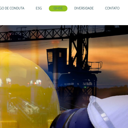
IGO DE CONDUTA
ESG
QHSE
DIVERSIDADE
CONTATO