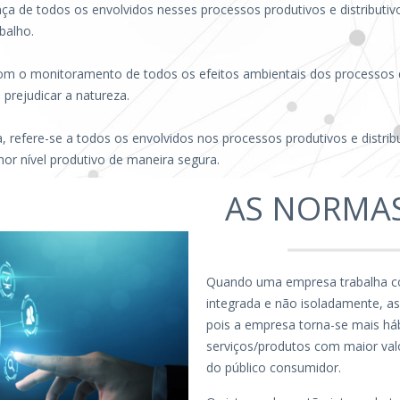
ça de todos os envolvidos nesses processos produtivos e distributiv
balho.
om o monitoramento de todos os efeitos ambientais dos processos
prejudicar a natureza.
refere-se a todos os envolvidos nos processos produtivos e distrib
hor nível produtivo de maneira segura.
AS NORMAS
Quando uma empresa trabalha c
integrada e não isoladamente, 
pois a empresa torna-se mais háb
serviços/produtos com maior val
do público consumidor.