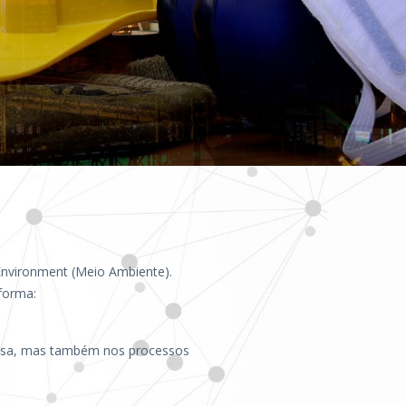
, Environment (Meio Ambiente).
forma:
resa, mas também nos processos