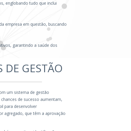
os, englobando tudo que inclui
 da empresa em questão, buscando
utivos, garantindo a saúde dos
 DE GESTÃO
om um sistema de gestão
as chances de sucesso aumentam,
il para desenvolver
or agregado, que têm a aprovação