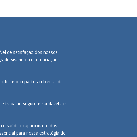
ível de satisfação dos nossos
rado visando a diferenciação,
ólidos e o impacto ambiental de
de trabalho seguro e saudável aos
a e saúde ocupacional, e dos
sencial para nossa estratégia de