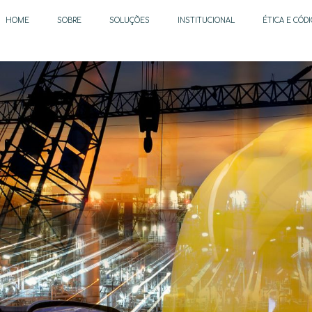
HOME
SOBRE
SOLUÇÕES
INSTITUCIONAL
ÉTICA E CÓD