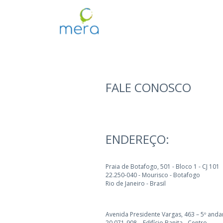
FALE CONOSCO
ENDEREÇO:
Praia de Botafogo, 501 - Bloco 1 - CJ 101
22.250-040 - Mourisco - Botafogo
Rio de Janeiro - Brasil
Avenida Presidente Vargas, 463 – 5º anda
20.071-908 – Edifício Banita - Centro