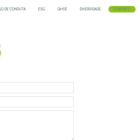
IGO DE CONDUTA
ESG
QHSE
DIVERSIDADE
CONTATO